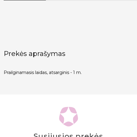
Prekės aprašymas
Prailginamasis laidas, atsarginis - 1 m.
Susijusios prekės