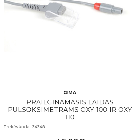
GIMA
PRAILGINAMASIS LAIDAS
PULSOKSIMETRAMS OXY 100 IR OXY
110
Prekės kodas 34348