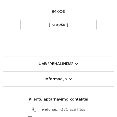
84.00€
Į krepšelį
UAB "REHALINIJA"
Informacija
Klientų aptarnavimo kontaktai
Telefonas:
+370 626 11553