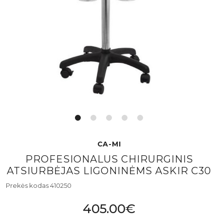
CA-MI
PROFESIONALUS CHIRURGINIS
ATSIURBĖJAS LIGONINĖMS ASKIR C30
Prekės kodas 410250
405.00€