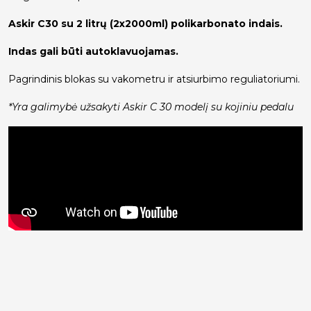
Askir C30 su 2 litrų (2x2000ml) polikarbonato indais.
Indas gali būti autoklavuojamas.
Pagrindinis blokas su vakometru ir atsiurbimo reguliatoriumi.
*Yra galimybė užsakyti Askir C 30 modelį su kojiniu pedalu