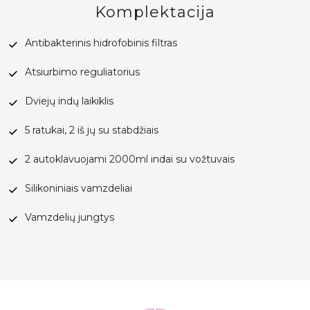
Komplektacija
Antibakterinis hidrofobinis filtras
Atsiurbimo reguliatorius
Dviejų indų laikiklis
5 ratukai, 2 iš jų su stabdžiais
2 autoklavuojami 2000ml indai su vožtuvais
Silikoniniais vamzdeliai
Vamzdelių jungtys