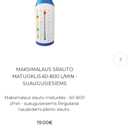
MAKSIMALAUS SRAUTO
MATUOKLIS 60-800 L/MIN -
SUAUGUSIESIEMS
Maksimalaus srauto matuoklis - 60-800
l/min - suaugusiesiems Reguliariai
naudodami pikinio srauto..
19.00€