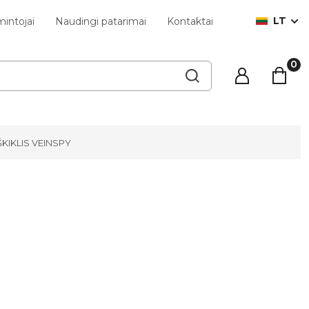
LT
intojai
Naudingi patarimai
Kontaktai
ŠKIKLIS VEINSPY