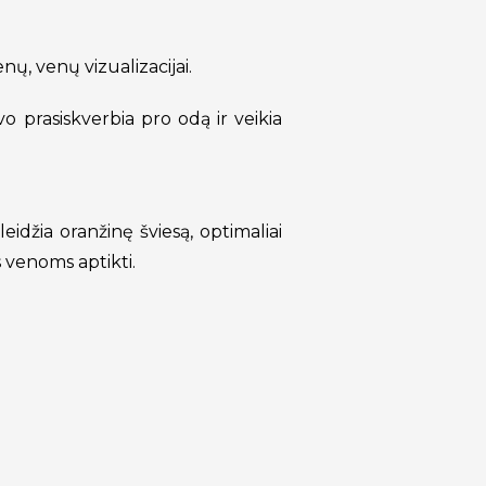
nų, venų vizualizacijai.
vo prasiskverbia pro odą ir veikia
džia oranžinę šviesą, optimaliai
 venoms aptikti.