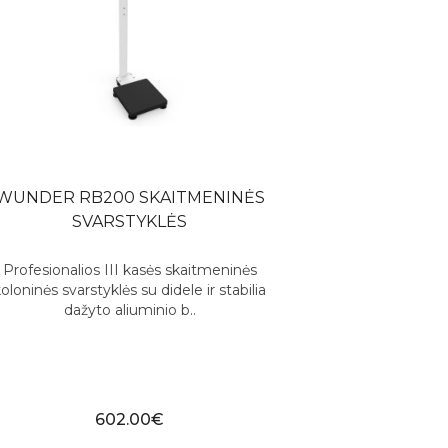
WUNDER RB200 SKAITMENINĖS
SVARSTYKLĖS
Profesionalios III kasės skaitmeninės
oloninės svarstyklės su didele ir stabilia
dažyto aliuminio b..
602.00€