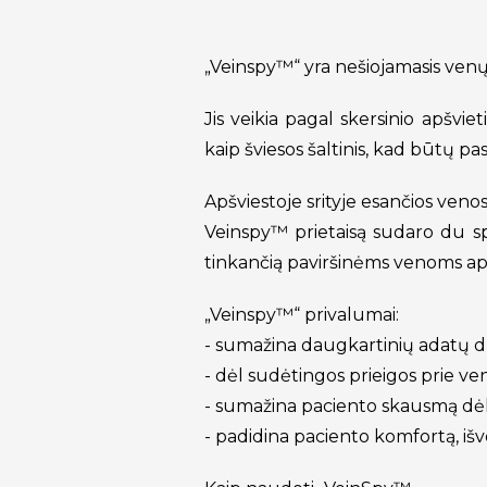
„Veinspy™“ yra nešiojamasis venų i
Jis veikia pagal skersinio apšvie
kaip šviesos šaltinis, kad būtų pa
Apšviestoje srityje esančios venos 
Veinspy™ prietaisą sudaro du sp
tinkančią paviršinėms venoms apt
„Veinspy™“ privalumai:
- sumažina daugkartinių adatų dū
- dėl sudėtingos prieigos prie ve
- sumažina paciento skausmą dė
- padidina paciento komfortą, 