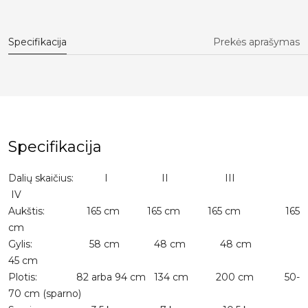
Specifikacija
Prekės aprašymas
Specifikacija
Dalių skaičius: I II III
IV
Aukštis: 165 cm 165 cm 165 cm 165
cm
Gylis: 58 cm 48 cm 48 cm
45 cm
Plotis: 82 arba 94 cm 134 cm 200 cm 50-
70 cm (sparno)