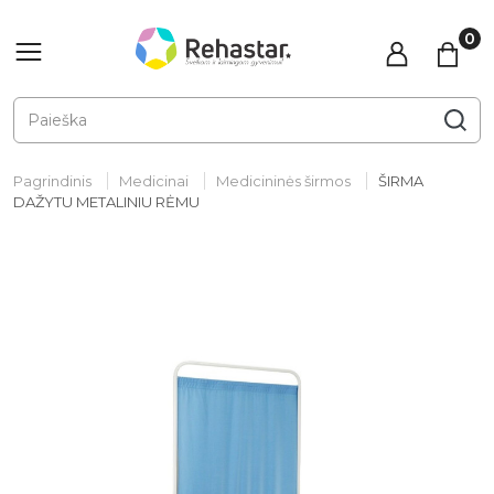
Pagrindinis
Medicinai
Medicininės širmos
ŠIRMA
DAŽYTU METALINIU RĖMU