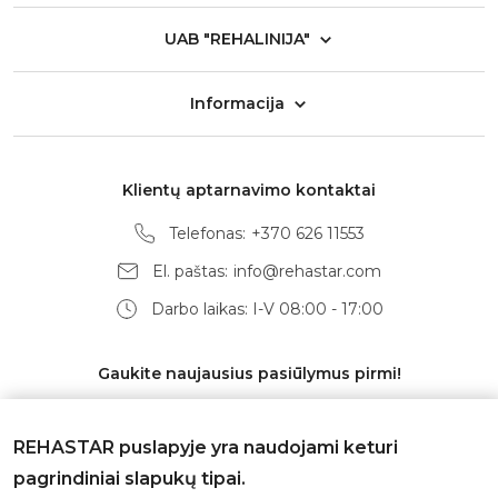
UAB "REHALINIJA"
Informacija
Klientų aptarnavimo kontaktai
Telefonas:
+370 626 11553
El. paštas:
info@rehastar.com
Darbo laikas: I-V 08:00 - 17:00
Gaukite naujausius pasiūlymus pirmi!
REHASTAR puslapyje yra naudojami keturi
pagrindiniai slapukų tipai.