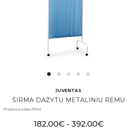
JUVENTAS
ŠIRMA DAŽYTU METALINIU RĖMU
Prekės kodas PRM
182.00€ - 392.00€