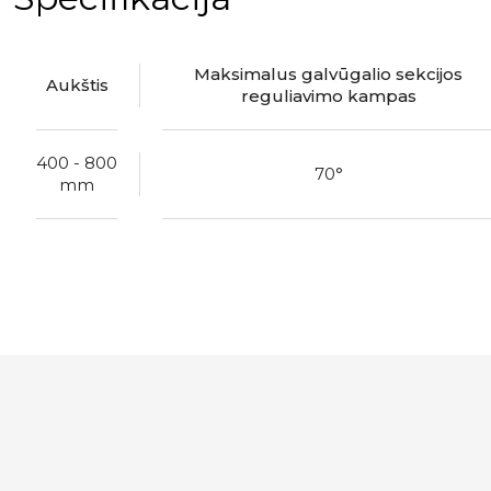
Maksimalus galvūgalio sekcijos
Aukštis
reguliavimo kampas
400 - 800
70°
mm