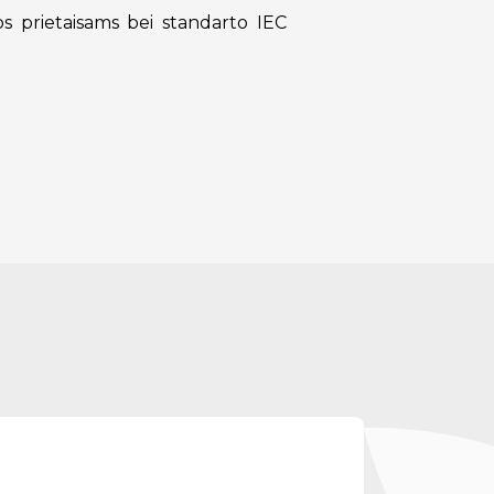
s prietaisams bei standarto IEC