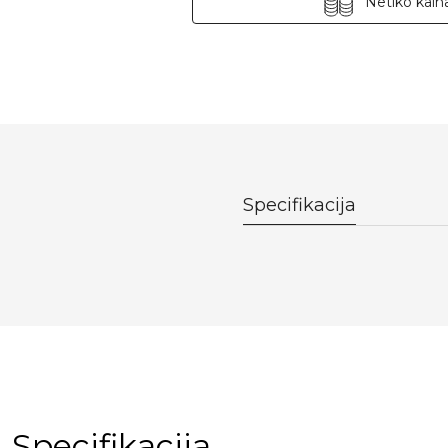
Netiko kaina
Specifikacija
Specifikacija