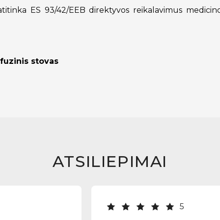
itinka ES 93/42/EEB direktyvos reikalavimus medicino
fuzinis stovas
ATSILIEPIMAI
5