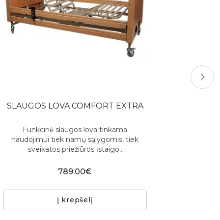
SLAUGOS LOVA COMFORT EXTRA
Funkcinė slaugos lova tinkama
naudojimui tiek namų sąlygomis, tiek
sveikatos priežiūros įstaigo..
789.00€
Į krepšelį