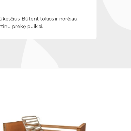
lūkesčius. Būtent tokios ir norėjau.
tinu prekę puikiai.