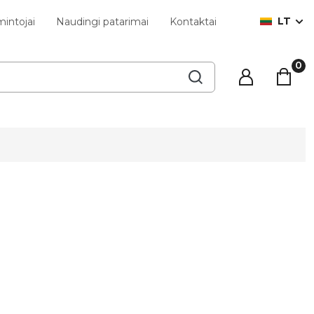
LT
intojai
Naudingi patarimai
Kontaktai