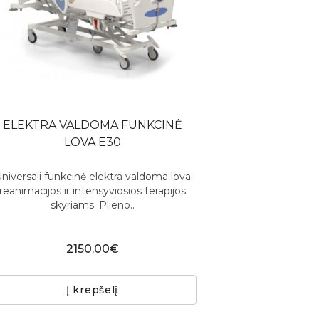
ELEKTRA VALDOMA FUNKCINĖ
LOVA E30
niversali funkcinė elektra valdoma lova
reanimacijos ir intensyviosios terapijos
skyriams. Plieno..
2150.00€
Į krepšelį