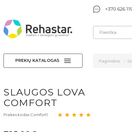
+370 626 11
PREKIŲ KATALOGAS
Pagrindinis
Sl
SLAUGOS LOVA
COMFORT
Prekės kodas Comfort1