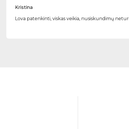
Kristina
Lova patenkinti, viskas veikia, nusiskundimų netu