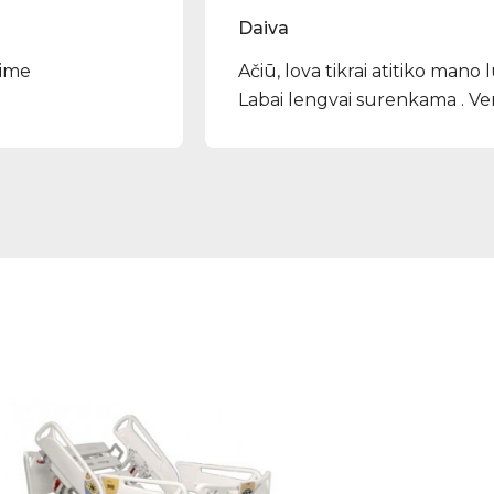
Daiva
rime
Ačiū, lova tikrai atitiko mano 
Labai lengvai surenkama . Ver