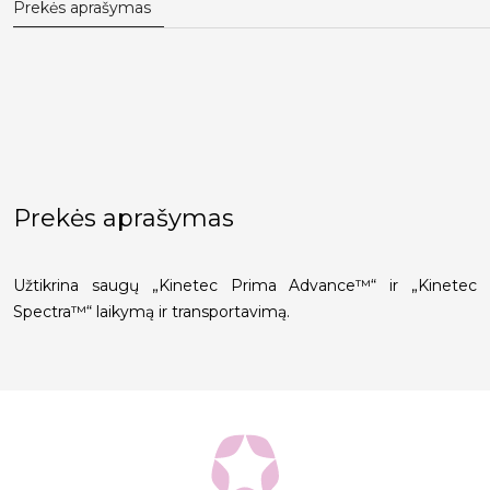
Prekės aprašymas
Prekės aprašymas
Užtikrina saugų „Kinetec Prima Advance™“ ir „Kinetec
Spectra™“ laikymą ir transportavimą.