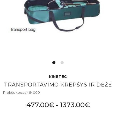
KINETEC
TRANSPORTAVIMO KREPŠYS IR DĖŽĖ
Prekės kodas 464000
477.00€ - 1373.00€