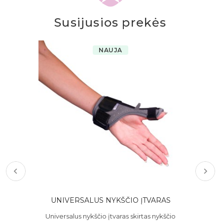
Susijusios prekės
NAUJA
NYS
UNIVERSALUS NYKŠČIO ĮTVARAS
Universalus nykščio įtvaras skirtas nykščio