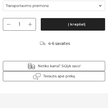
Transportavimo priemonė
Į krepšelį
4-6 savaitės
Netiko kaina? Siūlyk savo!
Teirautis apie prekę