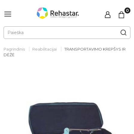
Pagrindinis
Reabilitacijai
TRANSPORTAVIMO KREPŠYS IR
DĖŽĖ