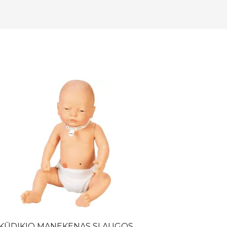
KŪDIKIO MANEKENAS SLAUGOS