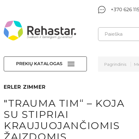
+370 626 11
PREKIŲ KATALOGAS
Pagrindinis
Me
ERLER ZIMMER
"TRAUMA TIM“ – KOJA
SU STIPRIAI
KRAUJUOJANČIOMIS
ŽAIZDOMIS