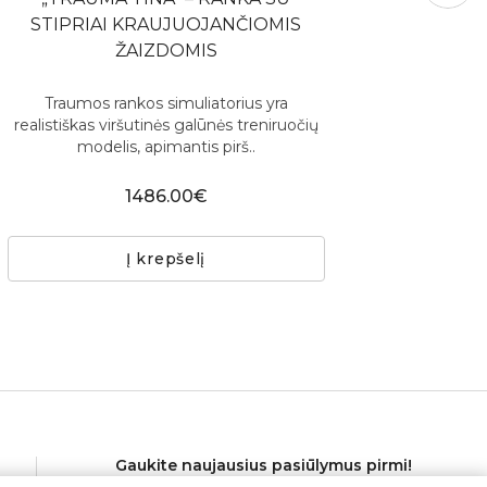
STIPRIAI KRAUJUOJANČIOMIS
ŽAIZDOMIS
Traumos rankos simuliatorius yra
realistiškas viršutinės galūnės treniruočių
modelis, apimantis pirš..
1486.00€
Į krepšelį
Gaukite naujausius pasiūlymus pirmi!