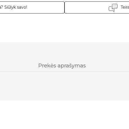
? Siūlyk savo!
Teir
Prekės aprašymas