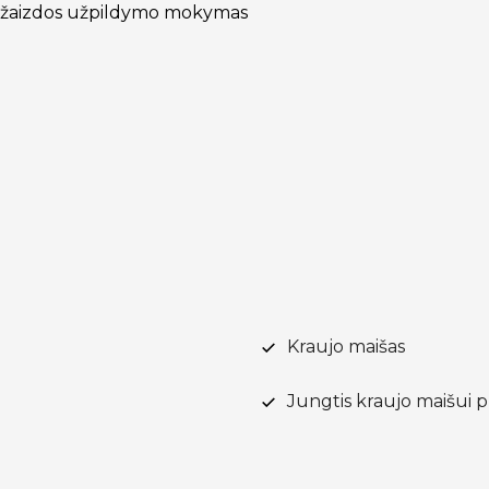
ir žaizdos užpildymo mokymas
Kraujo maišas
Jungtis kraujo maišui pr