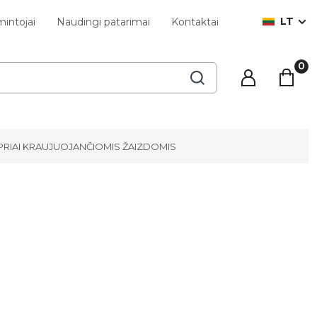
LT
intojai
Naudingi patarimai
Kontaktai
TIPRIAI KRAUJUOJANČIOMIS ŽAIZDOMIS