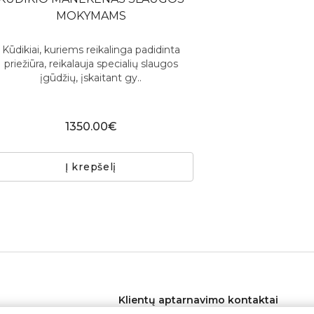
MOKYMAMS
Kūdikiai, kuriems reikalinga padidinta
priežiūra, reikalauja specialių slaugos
įgūdžių, įskaitant gy..
1350.00€
Į krepšelį
Klientų aptarnavimo kontaktai