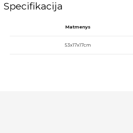
Specifikacija
Matmenys
53x17x17cm