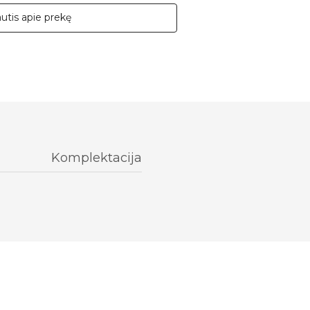
autis apie prekę
Komplektacija