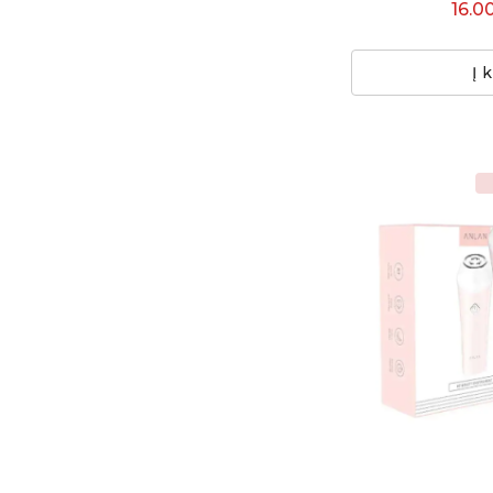
16.0
Į 