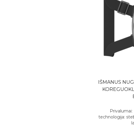
IŠMANUS NUG
KOREGUOKL
Privalumai:
technologija: ste
l