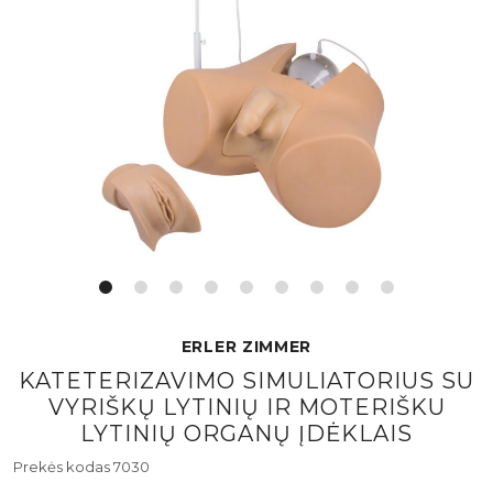
ERLER ZIMMER
KATETERIZAVIMO SIMULIATORIUS SU
VYRIŠKŲ LYTINIŲ IR MOTERIŠKU
LYTINIŲ ORGANŲ ĮDĖKLAIS
Prekės kodas 7030