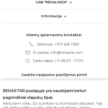
UAB "REHALINIJA"
Informacija
Klientų aptarnavimo kontaktai
Telefonas:
+370 626 11553
El. paštas:
info@rehastar.com
Darbo laikas: I-V 08:00 - 17:00
Gaukite naujausius pasiūlymus pirmi!
REHASTAR puslapyje yra naudojami keturi
pagrindiniai slapukų tipai.
Prenumeruoti
Naršydami toliau Jūs sutinkate su būtinaisiais slapukais. Taip
pat galite sutikti ir su kitų slapukų naudojimu. Išsami