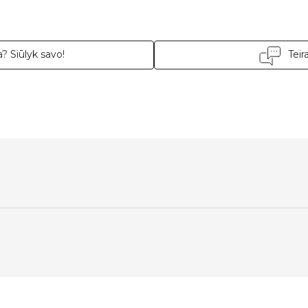
? Siūlyk savo!
Teir