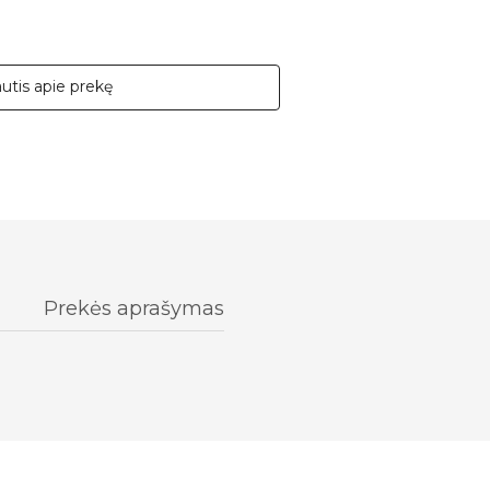
autis apie prekę
Prekės aprašymas