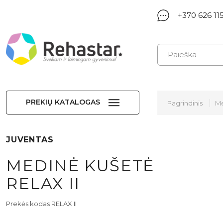
+370 626 11
PREKIŲ KATALOGAS
Pagrindinis
Me
JUVENTAS
MEDINĖ KUŠETĖ
RELAX II
Prekės kodas RELAX II