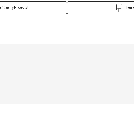
? Siūlyk savo!
Teir