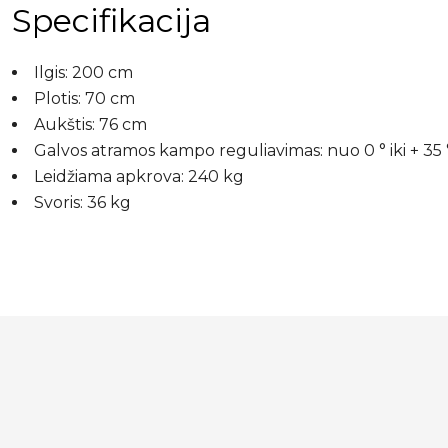
Specifikacija
Ilgis: 200 cm
Plotis: 70 cm
Aukštis: 76 cm
Galvos atramos kampo reguliavimas: nuo 0 ° iki + 35 
Leidžiama apkrova: 240 kg
Svoris: 36 kg