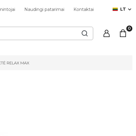
LT
intojai
Naudingi patarimai
Kontaktai
ETĖ RELAX MAX