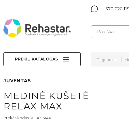
+370 626 11
PREKIŲ KATALOGAS
Pagrindinis
Me
JUVENTAS
MEDINĖ KUŠETĖ
RELAX MAX
Prekės kodas RELAX MAX