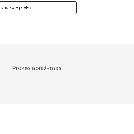
autis apie prekę
Prekės aprašymas