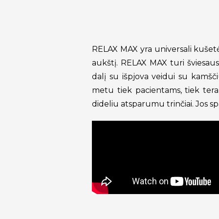
RELAX MAX yra universali kušetė
aukštį. RELAX MAX turi šviesau
dalį su išpjova veidui su kamšči
metu tiek pacientams, tiek ter
dideliu atsparumu trinčiai. Jos sp