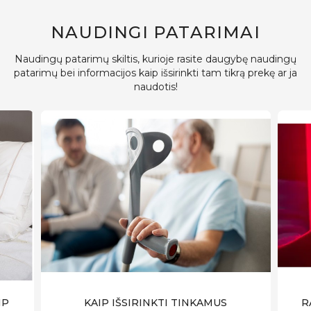
NAUDINGI PATARIMAI
Naudingų patarimų skiltis, kurioje rasite daugybę naudingų
patarimų bei informacijos kaip išsirinkti tam tikrą prekę ar ja
naudotis!
IP
KAIP IŠSIRINKTI TINKAMUS
R