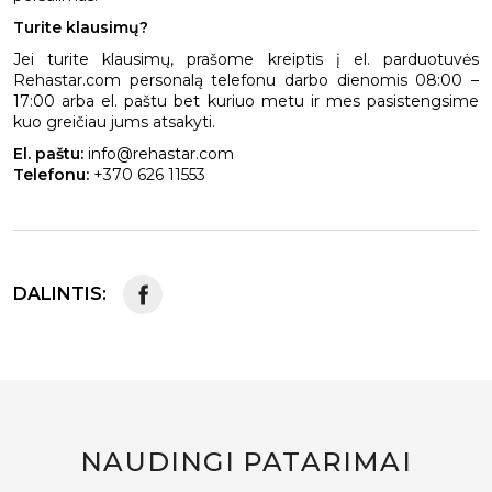
Turite klausimų?
Jei turite klausimų, prašome kreiptis į el. parduotuvės
Rehastar.com personalą telefonu darbo dienomis 08:00 –
17:00 arba el. paštu bet kuriuo metu ir mes pasistengsime
kuo greičiau jums atsakyti.
El. paštu:
info@rehastar.com
Telefonu:
+370 626 11553
DALINTIS:
NAUDINGI PATARIMAI