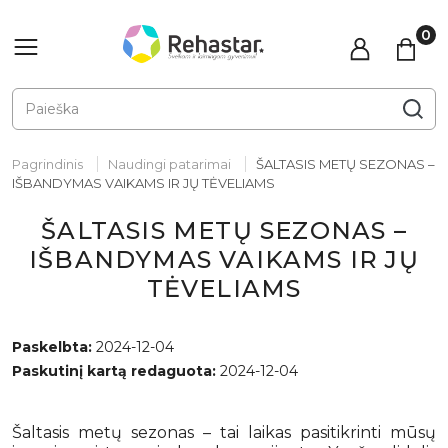
Pagrindinis
Naudingi patarimai
ŠALTASIS METŲ SEZONAS –
IŠBANDYMAS VAIKAMS IR JŲ TĖVELIAMS
ŠALTASIS METŲ SEZONAS –
IŠBANDYMAS VAIKAMS IR JŲ
TĖVELIAMS
Paskelbta:
2024-12-04
Paskutinį kartą redaguota:
2024-12-04
Šaltasis metų sezonas – tai laikas pasitikrinti mūsų