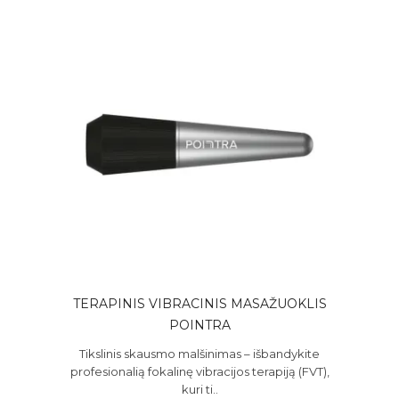
TERAPINIS VIBRACINIS MASAŽUOKLIS
POINTRA
Tikslinis skausmo malšinimas – išbandykite
profesionalią fokalinę vibracijos terapiją (FVT),
kuri ti..