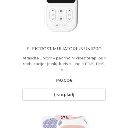
ELEKTROSTIMULIATORIUS UNIPRO
Atraskite Unipro – pagrindinį kineziterapijos ir
reabilitacijos įrankį, kuris sujungia TENS, EMS,
mi..
140.00€
Į krepšelį
-27%