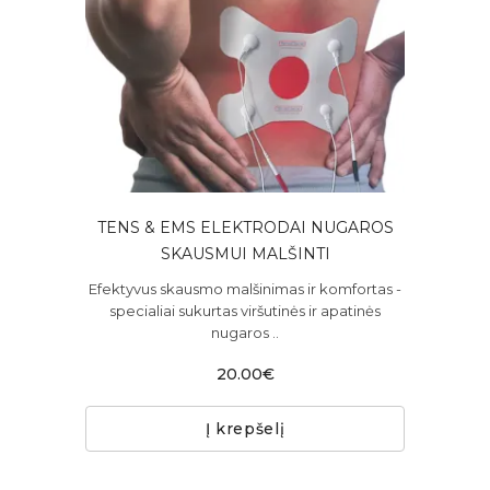
TENS & EMS ELEKTRODAI NUGAROS
SKAUSMUI MALŠINTI
Efektyvus skausmo malšinimas ir komfortas -
specialiai sukurtas viršutinės ir apatinės
nugaros ..
20.00€
Į krepšelį