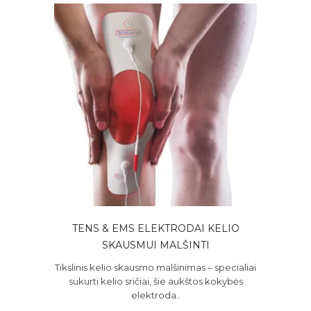
TENS & EMS ELEKTRODAI KELIO
SKAUSMUI MALŠINTI
Tikslinis kelio skausmo malšinimas – specialiai
sukurti kelio sričiai, šie aukštos kokybės
elektroda..