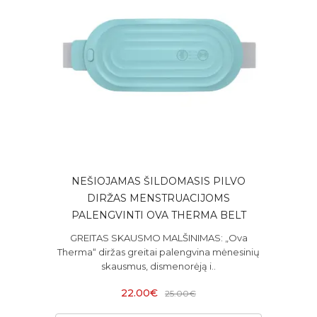
NEŠIOJAMAS ŠILDOMASIS PILVO
DIRŽAS MENSTRUACIJOMS
PALENGVINTI OVA THERMA BELT
GREITAS SKAUSMO MALŠINIMAS: „Ova
Therma“ diržas greitai palengvina mėnesinių
skausmus, dismenorėją i..
22.00€
25.00€