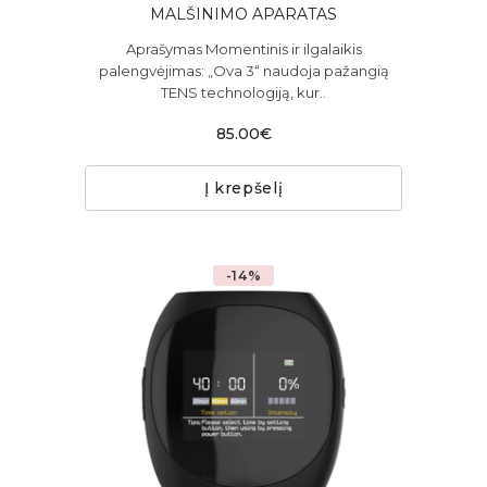
MALŠINIMO APARATAS
Aprašymas Momentinis ir ilgalaikis
palengvėjimas: „Ova 3“ naudoja pažangią
TENS technologiją, kur..
85.00€
Į krepšelį
-14%