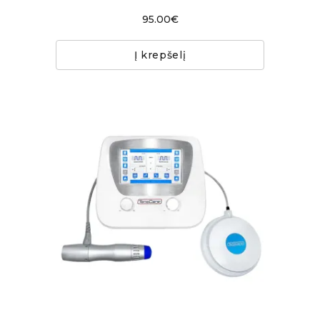
95.00€
Į krepšelį