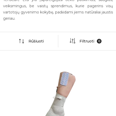
veiksmingus, be vaistų sprendimus, kurie pagerins visų
vartotojų gyvenimo kokybę, padėdami jiems natūraliai jaustis
geriau.
Rūšiuoti
Filtruoti