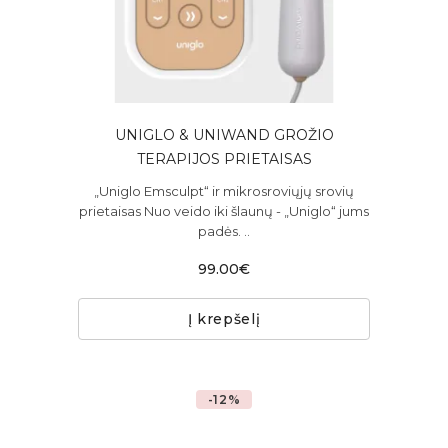
UNIGLO & UNIWAND GROŽIO
TERAPIJOS PRIETAISAS
„Uniglo Emsculpt“ ir mikrosroviųjų srovių
prietaisas Nuo veido iki šlaunų - „Uniglo“ jums
padės. ..
99.00€
Į krepšelį
-12%