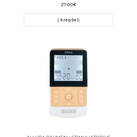
27.00€
Į krepšelį