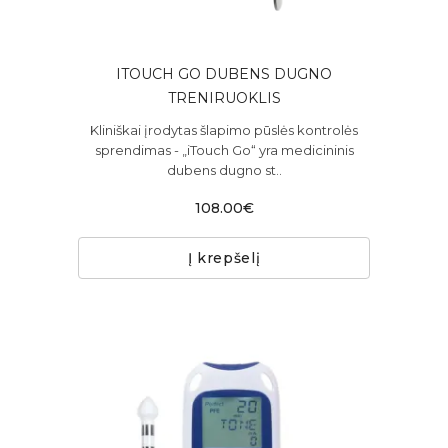
ITOUCH GO DUBENS DUGNO
TRENIRUOKLIS
Kliniškai įrodytas šlapimo pūslės kontrolės
sprendimas - „iTouch Go“ yra medicininis
dubens dugno st..
108.00€
Į krepšelį