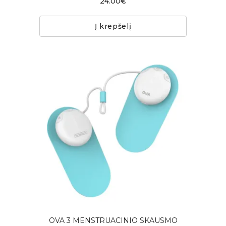
24.00€
Į krepšelį
OVA 3 MENSTRUACINIO SKAUSMO