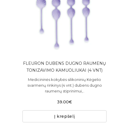
FLEURON DUBENS DUGNO RAUMENŲ
TONIZAVIMO KAMUOLIUKAI (4 VNT)
Medicininės kokybės silikoninių Kėgelio
svarmenų rinkinys (4 vnt.) dubens dugno
raumenų stiprinimui,..
39.00€
Į krepšelį