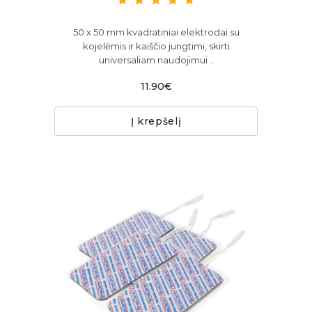
50 x 50 mm kvadratiniai elektrodai su
kojelėmis ir kaiščio jungtimi, skirti
universaliam naudojimui ..
11.90€
Į krepšelį