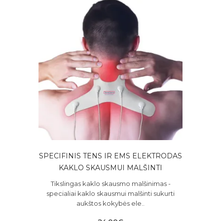
SPECIFINIS TENS IR EMS ELEKTRODAS
KAKLO SKAUSMUI MALŠINTI
Tikslingas kaklo skausmo malšinimas -
specialiai kaklo skausmui malšinti sukurti
aukštos kokybės ele..