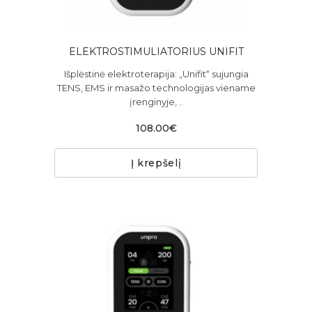
ELEKTROSTIMULIATORIUS UNIFIT
Išplėstinė elektroterapija: „Unifit“ sujungia
TENS, EMS ir masažo technologijas viename
įrenginyje, ..
108.00€
Į krepšelį