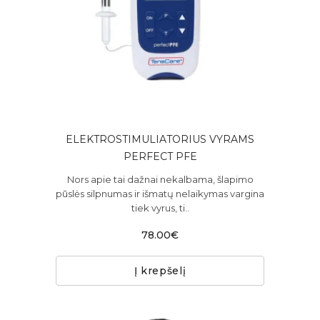
ELEKTROSTIMULIATORIUS VYRAMS
PERFECT PFE
Nors apie tai dažnai nekalbama, šlapimo
pūslės silpnumas ir išmatų nelaikymas vargina
tiek vyrus, ti..
78.00€
Į krepšelį