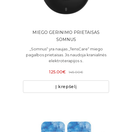
MIEGO GERINIMO PRIETAISAS
SOMNUS
„Somnus“ yra naujas „TensCare“ miego
pagalbos prietaisas. Jis naudoja kranialinės
elektroterapijos s..
125.00€
145.00€
Į krepšelį