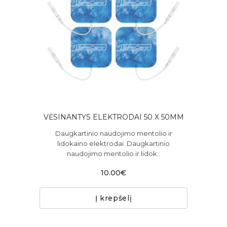
VĖSINANTYS ELEKTRODAI 50 X 50MM
Daugkartinio naudojimo mentolio ir
lidokaino elektrodai. Daugkartinio
naudojimo mentolio ir lidok..
10.00€
Į krepšelį