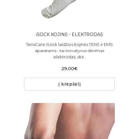
iSOCK KOJINĖ - ELEKTRODAS
TensCare iSock laidžios kojinės TENS ir EMS
aparatams - tai inovatyvus dėvimas
elektrodas, skir..
29.00€
Į krepšelį