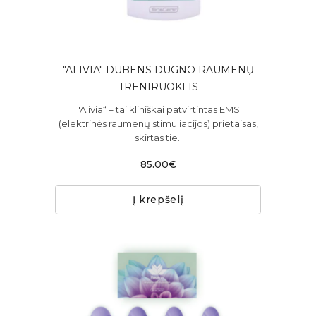
"ALIVIA" DUBENS DUGNO RAUMENŲ
TRENIRUOKLIS
"Alivia“ – tai kliniškai patvirtintas EMS
(elektrinės raumenų stimuliacijos) prietaisas,
skirtas tie..
85.00€
Į krepšelį